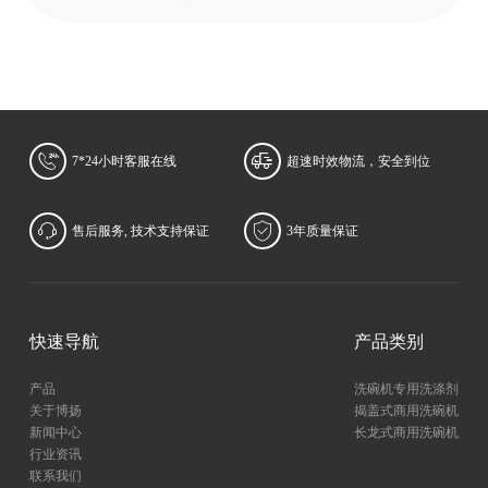
7*24小时客服在线
超速时效物流，安全到位
售后服务, 技术支持保证
3年质量保证
快速导航
产品类别
产品
洗碗机专用洗涤剂
关于博扬
揭盖式商用洗碗机
新闻中心
长龙式商用洗碗机
行业资讯
联系我们