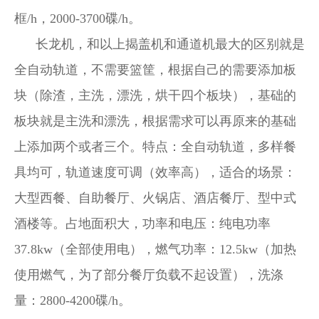
框/h，2000-3700碟/h。
长龙机，和以上揭盖机和通道机最大的区别就是
全自动轨道，不需要篮筐，根据自己的需要添加板
块（除渣，主洗，漂洗，烘干四个板块），基础的
板块就是主洗和漂洗，根据需求可以再原来的基础
上添加两个或者三个。特点：全自动轨道，多样餐
具均可，轨道速度可调（效率高），适合的场景：
大型西餐、自助餐厅、火锅店、酒店餐厅、型中式
酒楼等。占地面积大，功率和电压：纯电功率
37.8kw（全部使用电），燃气功率：12.5kw（加热
使用燃气，为了部分餐厅负载不起设置），洗涤
量：2800-4200碟/h。