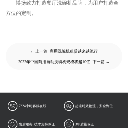
博扬致力打造餐厅洗碗机品牌，为用户打造全
方位的定制。
← 上一篇:
商用洗碗机租赁越来越流行
2022年中国商用自动洗碗机规模将超10亿
:下一篇 →
7*24小时客服在线
超速时效物流，安全到位
售后服务, 技术支持保证
3年质量保证