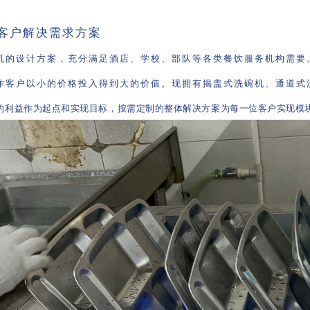
为客户解决需求方案
机的设计方案，充分满足酒店、学校、部队等各类餐饮服务机构需要
作客户以小的价格投入得到大的价值。现拥有揭盖式洗碗机、通道式
的利益作为起点和实现目标，按需定制的整体解决方案为每一位客户实现模