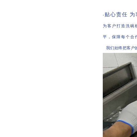
贴心责任 
-
为客户打造洗碗
平，保障每个合
我们始终把客户