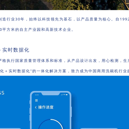
制造行业30年，始终以科技领先为基石，以产品质量为核心。自19
00平方米的自主产业园和高新技术企业。
＋实时数据化
严格执行国家质量管理体系和标准，从产品设计出发，用心检测，生
能化＋实时数据化"的一体化解决方案，致力成为中国商用洗碗机行业