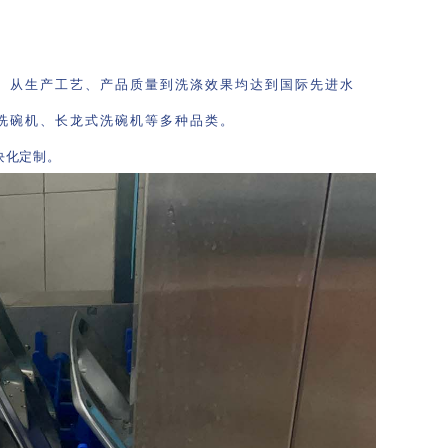
。从生产工艺、产品质量到洗涤效果均达到国际先进水
洗碗机、长龙式洗碗机等多种品类。
块化定制。