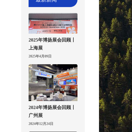
2025年博扬展会回顾丨
上海展
2025年4月09日
2024年博扬展会回顾丨
广州展
2024年12月24日