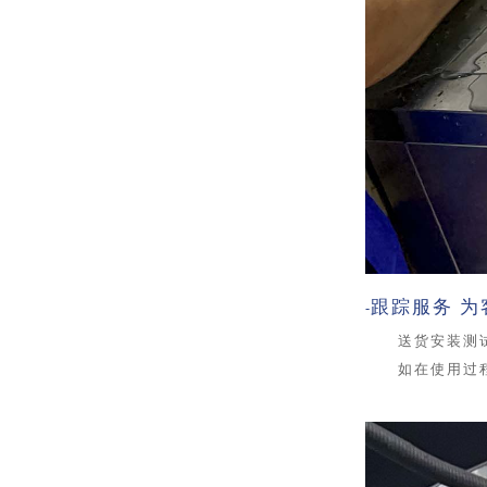
跟踪服务 
-
送货安装测
如在使用过