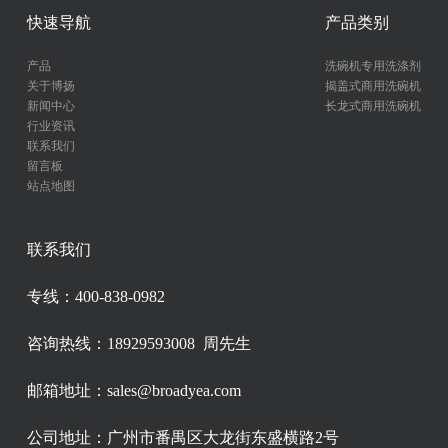
快速导航
产品类别
产品
洗碗机专用洗涤剂
关于博扬
揭盖式商用洗碗机
新闻中心
长龙式商用洗碗机
行业资讯
联系我们
留言板
站点地图
联系我们
专线：400-838-0982
咨询热线：18929593008 周先生
邮箱地址：sales@broadyea.com
公司地址：广州市番禺区大龙街东盛横路2号