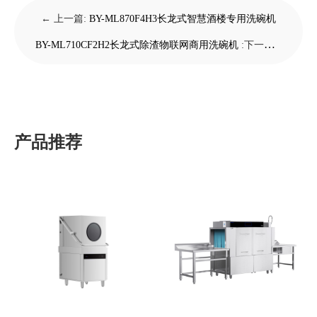
← 上一篇:
BY-ML870F4H3长龙式智慧酒楼专用洗碗机
BY-ML710CF2H2长龙式除渣物联网商用洗碗机
:下一篇 →
产品推荐