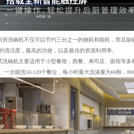
洗碗机不仅可以节约三分之一的物耗和能耗，而且能确
的清洁度，最高的功效，以及最佳的资源利用率。
碗机主要适用于小型餐馆，西餐、寿司店、面馆等多种
一次能洗50-120个餐位，每小时最大洗涤量为60框，80