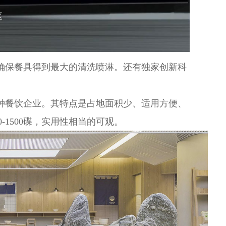
保餐具得到最大的清洗喷淋。还有独家创新科
餐饮企业。其特点是占地面积少、适用方便、
0-1500碟，实用性相当的可观。