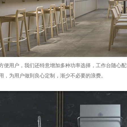
方便用户，我们还特意增加多种功率选择，工作台随心配
用，为用户做到良心定制，渐少不必要的浪费。