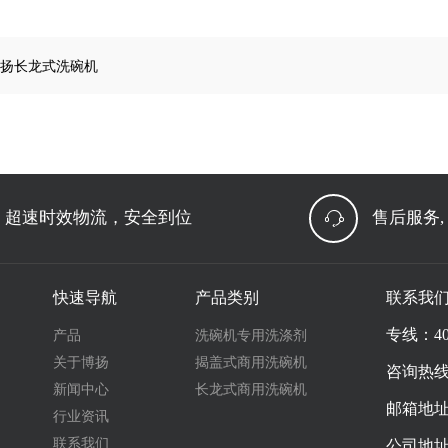
扬长龙式洗碗机
超速时效物流，安全到位
售后服务,
快速导航
产品类别
联系我
专线：400
产品
洗碗机专用洗涤剂
关于博扬
揭盖式商用洗碗机
咨询热线：
新闻中心
长龙式商用洗碗机
邮箱地址：s
行业资讯
联系我们
公司地址