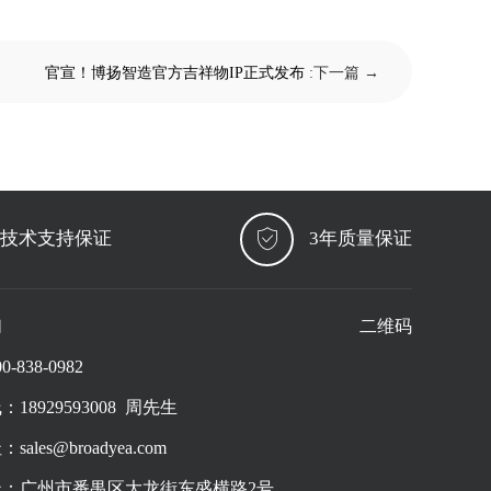
官宣！博扬智造官方吉祥物IP正式发布
:下一篇 →
 技术支持保证
3年质量保证
们
二维码
-838-0982
18929593008 周先生
ales@broadyea.com
：广州市番禺区大龙街东盛横路2号