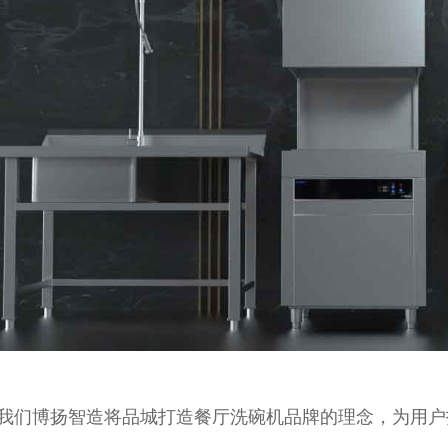
我们博扬智造将品城打造餐厅洗碗机品牌的理念，为用户