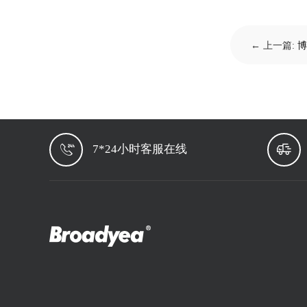
← 上一篇:
博
7*24小时客服在线